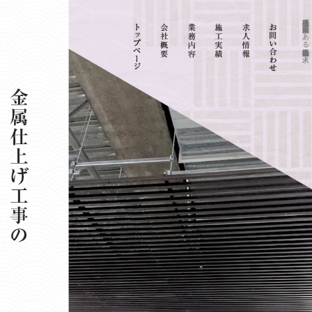
株式会社小貫技巧｜東京都墨田区にある建築金物施工会社｜求人