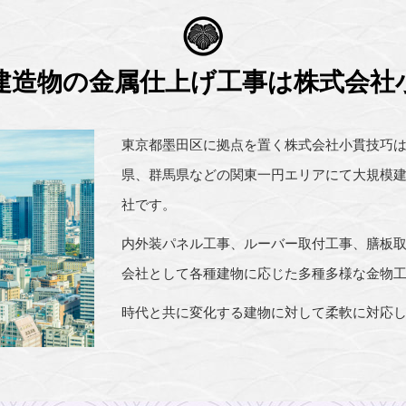
建造物の金属仕上げ工事は
株式会社
東京都墨田区に拠点を置く株式会社小貫技巧は
県、群馬県などの関東一円エリアにて大規模
社です。
内外装パネル工事、ルーバー取付工事、膳板
会社として各種建物に応じた多種多様な金物
時代と共に変化する建物に対して柔軟に対応