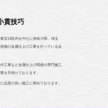
小貫技巧
東京23区内を中心に神奈川県、埼玉
建造物の金属仕上げ工事を行っている会
取付工事など金属仕上げ関係の専門施工
工事を手掛けております。
した品質の良い施工に努めております。